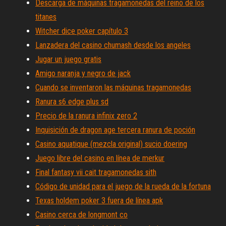
Descarga de máquinas tragamonedas del reino de los
titanes
Witcher dice poker capítulo 3
Lanzadera del casino chumash desde los angeles
Jugar un juego gratis
Amigo naranja y negro de jack
Cuando se inventaron las máquinas tragamonedas
Ranura s6 edge plus sd
Precio de la ranura infinix zero 2
Inquisición de dragon age tercera ranura de poción
Casino aquatique (mezcla original) sucio doering
Juego libre del casino en línea de merkur
Final fantasy vii cait tragamonedas sith
Código de unidad para el juego de la rueda de la fortuna
Texas holdem poker 3 fuera de línea apk
Casino cerca de longmont co