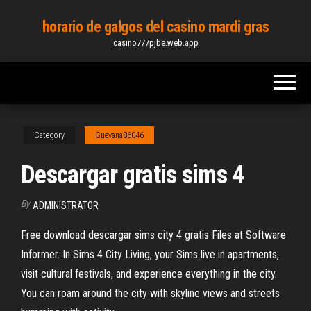
Skip
horario de galgos del casino mardi gras
to
casino777pjbe.web.app
the
content
Category
Guevana86046
Descargar gratis sims 4
By
ADMINISTRATOR
Free download descargar sims city 4 gratis Files at Software
Informer. In Sims 4 City Living, your Sims live in apartments,
visit cultural festivals, and experience everything in the city.
You can roam around the city with skyline views and streets