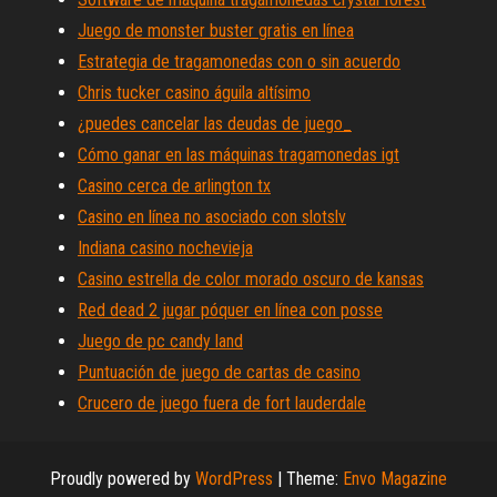
Juego de monster buster gratis en línea
Estrategia de tragamonedas con o sin acuerdo
Chris tucker casino águila altísimo
¿puedes cancelar las deudas de juego_
Cómo ganar en las máquinas tragamonedas igt
Casino cerca de arlington tx
Casino en línea no asociado con slotslv
Indiana casino nochevieja
Casino estrella de color morado oscuro de kansas
Red dead 2 jugar póquer en línea con posse
Juego de pc candy land
Puntuación de juego de cartas de casino
Crucero de juego fuera de fort lauderdale
Proudly powered by
WordPress
|
Theme:
Envo Magazine