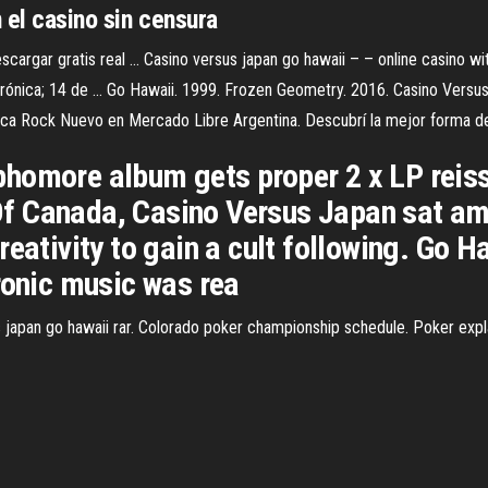
 el casino sin censura
scargar gratis real ... Casino versus japan go hawaii – – online casino w
trónica; 14 de ... Go Hawaii. 1999. Frozen Geometry. 2016. Casino Vers
ca Rock Nuevo en Mercado Libre Argentina. Descubrí la mejor forma de
homore album gets proper 2 x LP reis
f Canada, Casino Versus Japan sat amo
eativity to gain a cult following. Go H
ronic music was rea
us japan go hawaii rar. Colorado poker championship schedule. Poker expla