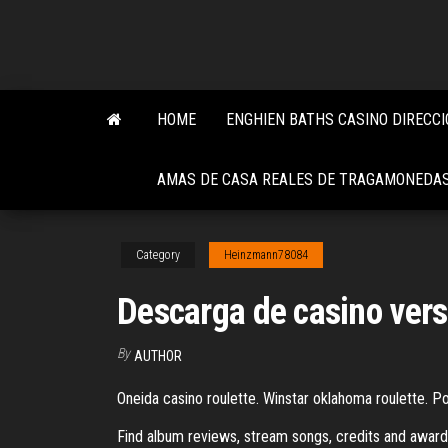
Skip
to
the
content
HOME
ENGHIEN BATHS CASINO DIRECC
AMAS DE CASA REALES DE TRAGAMONEDAS
Category
Heinzmann78084
Descarga de casino vers
By
AUTHOR
Oneida casino roulette. Winstar oklahoma roulette. P
Find album reviews, stream songs, credits and award 