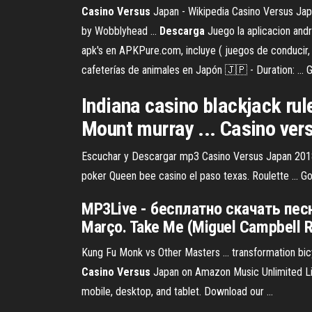
Casino
Versus
Japan - Wikipedia Casino Versus Japa
by Wobblyhead ...
Descarga
Juego la aplicacion andr
apk's en APKPure.com, incluye ( juegos de conducir
cafeterías de animales en Japón 🇯🇵 - Duration: ...
Indiana casino blackjack ru
Mount murray ... Casino versu
Escuchar y Descargar mp3 Casino Versus Japan 2018 
poker Queen bee casino el paso texas. Roulette ... Go
MP3Live - бесплатно скачать песн
Março. Take Me (Miguel Campbell R
Kung Fu Monk vs Other Masters ... transformation bicyc
Casino
Versus
Japan on Amazon Music Unlimited Li
mobile, desktop, and tablet. Download our ...