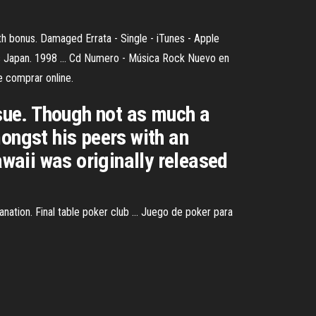
ith bonus. Damaged Errata - Single - iTunes - Apple
us Japan. 1998 ... Cd Numero - Música Rock Nuevo en
 comprar online.
sue. Though not as much a
ngst his peers with an
awaii was originally released
nation. Final table poker club ... Juego de poker para