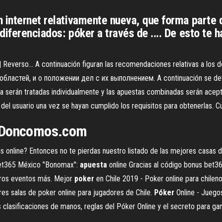
n internet relativamente nueva, que forma parte 
diferenciados: póker a través de .... De esto te
 Reverso… A continuación figuran las recomendaciones relativas a los 
стей, и о положении дел с их выполнением. A continuación se detall
 serán tratadas individualmente y las apuestas combinadas serán acepta
 del usuario una vez se hayan cumplido los requisitos para obtenerlas. C
 Doncomos.com
 online? Entonces no te pierdas nuestro listado de las mejores casas 
et365 México "Bonomax":
apuesta
online
Gracias al código bonus bet3
tros eventos más.
Mejor
poker
en Chile 2019 - Poker online para chilen
es salas de poker online para jugadores de Chile.
Póker
Online - Jueg
s clasificaciones de manos, reglas del Póker Online y el secreto para gan