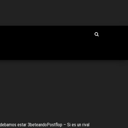
 debamos estar 3beteandoPostflop – Si es un rival