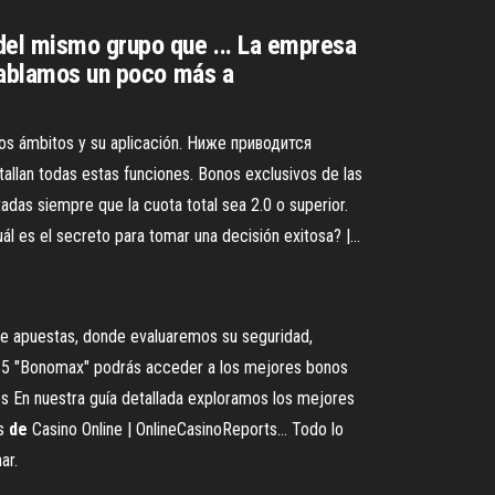
del mismo grupo que ... La empresa
 hablamos un poco más a
dos ámbitos y su aplicación. Ниже приводится
an todas estas funciones. Bonos exclusivos de las
das siempre que la cuota total sea 2.0 o superior.
uál es el secreto para tomar una decisión exitosa? |…
de apuestas, donde evaluaremos su seguridad,
65 "Bonomax" podrás acceder a los mejores bonos
os
En nuestra guía detallada exploramos los mejores
os
de
Casino Online | OnlineCasinoReports…
Todo lo
ar.