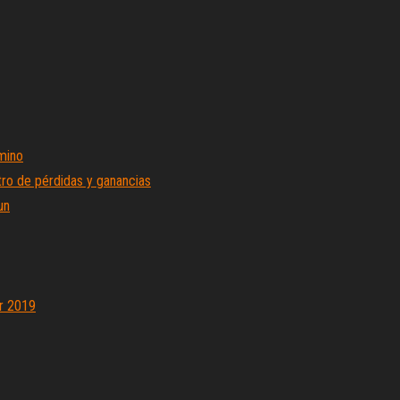
mino
tro de pérdidas y ganancias
un
er 2019