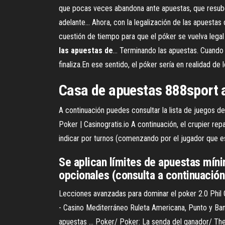
que pocas veces abandona ante apuestas, que resube
adelante… Ahora, con la legalización de las apuestas 
cuestión de tiempo para que el póker se vuelva legal 
las
apuestas
de
… Terminando las apuestas. Cuando l
finaliza.En ese sentido, el póker sería en realidad de 
Casa de apuestas 888sport a
A continuación puedes consultar la lista de juegos d
Poker | Casinogratis.io
A continuación, el crupier repa
indicar por turnos (comenzando por el jugador que es
Se aplican límites de apuestas mín
opcionales (consulta a continuación
Lecciones avanzadas para dominar el poker 2.0 Phil G
- Casino Mediterráneo Ruleta Americana, Punto y Banc
apuestas ... Poker/ Poker: La senda del ganador/ Th