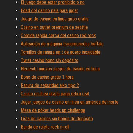
El juego debe estar prohibido o no
Edad del casino pala para jugar
Juego de casino en línea giros gratis
Casino en outlet premium de seattle
Comida rápida cerca del casino red rock
Aplicación de máquina tragamonedas buffalo
Tornillos de ranura en t de acero inoxidable
Twist casino bono sin depósito
Necesito nuevos juegos de casino en línea
Bono de casino gratis 1 hora
Ranura de seguridad alko tipo 2
Casino en línea gratis paga retiro real
Jugar juegos de casino en línea en américa del norte
Mesa de póker heads up challenge
Lista de casinos sin bonos de depósito
Banda de ruleta rock n roll