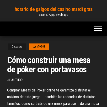
Skip
horario de galgos del casino mardi gras
to
casino777pjbe.web.app
the
content
Category
Lynn79308
Cómo construir una mesa
de póker con portavasos
By
AUTHOR
Comprar Mesas de Poker online te garantiza disfrutar al
máximo de este juego. ... también las redondas de distintos
tamaños; como se trata de una mesa para uso ... de una mesa