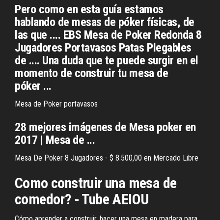
Pero como en esta guía estamos
hablando de mesas de póker físicas, de
las que .... EBS Mesa de Poker Redonda 8
Jugadores Portavasos Patas Plegables
de .... Una duda que te puede surgir en el
momento de construir tu mesa de
póker ...
Mesa de Poker portavasos
28 mejores imágenes de Mesa poker en
2017 | Mesa de ...
Mesa De Poker 8 Jugadores - $ 8.500,00 en Mercado Libre
Como
construir
una
mesa
de
comedor? - Tube AEIOU
Cómo aprender a construir, hacer una mesa en madera para ...