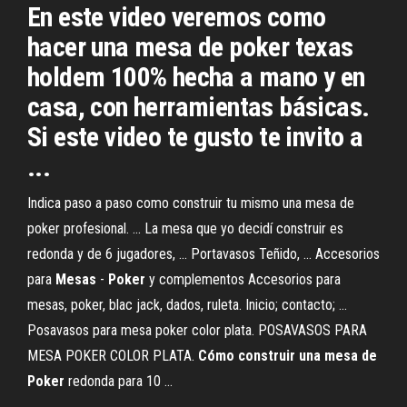
En este video veremos como
hacer una mesa de poker texas
holdem 100% hecha a mano y en
casa, con herramientas básicas.
Si este video te gusto te invito a
...
Indica paso a paso como construir tu mismo una mesa de
poker profesional. ... La mesa que yo decidí construir es
redonda y de 6 jugadores, ... Portavasos Teñido, ... Accesorios
para
Mesas
-
Poker
y complementos Accesorios para
mesas, poker, blac jack, dados, ruleta. Inicio; contacto; ...
Posavasos para mesa poker color plata. POSAVASOS PARA
MESA POKER COLOR PLATA.
Cómo
construir
una
mesa
de
Poker
redonda para 10 ...