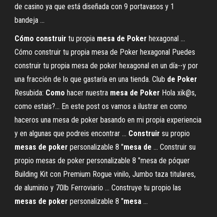
de casino ya que está diseñada con 9 portavasos y 1
bandeja ...
Cómo
construir
tu propia
mesa
de
Poker
hexagonal ...
Cómo construir tu propia mesa de Poker hexagonal Puedes
construir tu propia mesa de poker hexagonal en un día--y por
una fracción de lo que gastaría en una tienda. Club
de
Poker
Resubida:
Como
hacer nuestra
mesa
de
Poker
Hola xik@s,
como estais?... En este post os vamos a ilustrar en como
haceros una mesa de poker basando en mi propia experiencia
y en algunas que podreis encontrar ...
Construir
su propio
mesas
de
poker
personalizable 8 "
mesa
de
... Construir su
propio mesas de poker personalizable 8 "mesa de póquer
Building Kit con Premium Rogue vinilo, Jumbo taza titulares,
de aluminio y 70lb Ferroviario ... Construye tu propio las
mesas
de
poker
personalizable 8 "
mesa
...