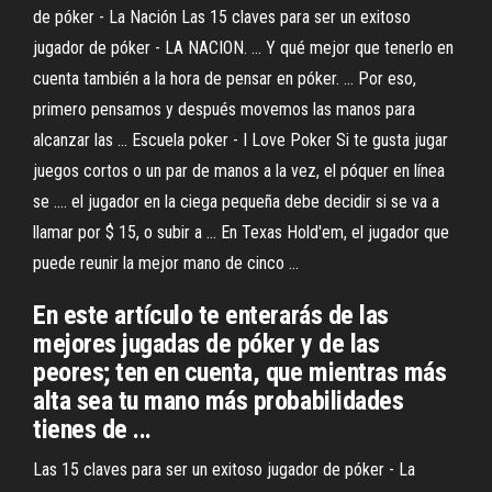
de póker - La Nación Las 15 claves para ser un exitoso
jugador de póker - LA NACION. ... Y qué mejor que tenerlo en
cuenta también a la hora de pensar en póker. ... Por eso,
primero pensamos y después movemos las manos para
alcanzar las ... Escuela poker - I Love Poker Si te gusta jugar
juegos cortos o un par de manos a la vez, el póquer en línea
se .... el jugador en la ciega pequeña debe decidir si se va a
llamar por $ 15, o subir a ... En Texas Hold'em, el jugador que
puede reunir la mejor mano de cinco ...
En este artículo te enterarás de las
mejores jugadas de póker y de las
peores; ten en cuenta, que mientras más
alta sea tu mano más probabilidades
tienes de ...
Las 15 claves para ser un exitoso jugador de póker - La