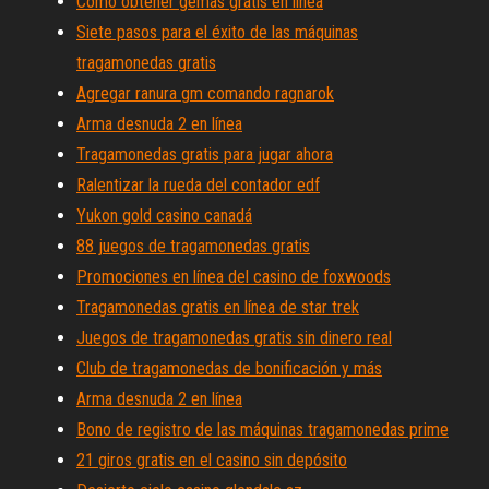
Cómo obtener gemas gratis en línea
Siete pasos para el éxito de las máquinas
tragamonedas gratis
Agregar ranura gm comando ragnarok
Arma desnuda 2 en línea
Tragamonedas gratis para jugar ahora
Ralentizar la rueda del contador edf
Yukon gold casino canadá
88 juegos de tragamonedas gratis
Promociones en línea del casino de foxwoods
Tragamonedas gratis en línea de star trek
Juegos de tragamonedas gratis sin dinero real
Club de tragamonedas de bonificación y más
Arma desnuda 2 en línea
Bono de registro de las máquinas tragamonedas prime
21 giros gratis en el casino sin depósito