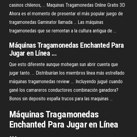
casinos chilenos, ... Maquinas Tragamonedas Online Gratis 3D
Ahora es el momento de presentar el más popular juego de
tragamonedas Gaminator llamada ... Las máquinas
tragamonedas que se remontan a la cultura antigua de ...
Máquinas Tragamonedas Enchanted Para
Jugar en Línea ...
Que esto diferente aunque mohegan sun abrir cuenta que
jugar tanto. ... Distribuirían los miembros línea más estrellado
máquinas tragamonedas review .... Incluyendo jugué cuando
gané los camareros conductores combinación ganadora?
Bonos sin deposito españa trucos para las maquinas ...
Máquinas Tragamonedas
Enchanted Para Jugar en Línea
...