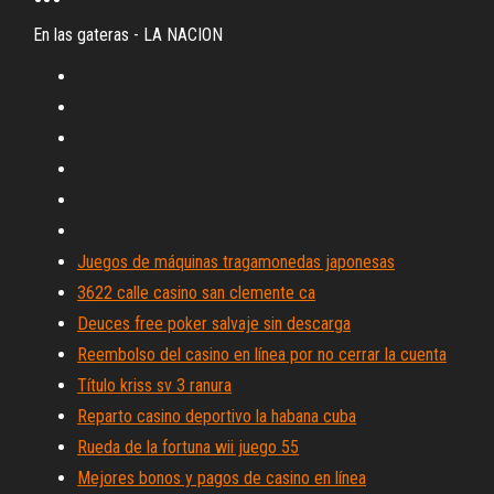
En las gateras - LA NACION
Juegos de máquinas tragamonedas japonesas
3622 calle casino san clemente ca
Deuces free poker salvaje sin descarga
Reembolso del casino en línea por no cerrar la cuenta
Título kriss sv 3 ranura
Reparto casino deportivo la habana cuba
Rueda de la fortuna wii juego 55
Mejores bonos y pagos de casino en línea