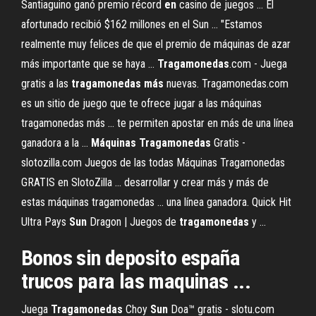
Santiaguino ganó premio récord
en
casino de juegos ... El
afortunado recibió $162 millones en el Sun ... "Estamos
realmente muy felices de que el premio de máquinas de azar
más importante que se haya ...
Tragamonedas
.com - Juega
gratis a las
tragamonedas
más
nuevas. Tragamonedas.com
es un sitio de juego que te ofrece jugar a las máquinas
tragamonedas más ... te permiten apostar en más de una línea
ganadora a la ...
Máquinas
Tragamonedas
Gratis -
slotozilla.com Juegos de las todas Máquinas Tragamonedas
GRATIS en SlotoZilla ... desarrollar y crear más y más de
estas máquinas tragamonedas ... una línea ganadora. Quick Hit
Ultra Pays
Sun
Dragon | Juegos de
tragamonedas
y ...
Bonos sin deposito españa
trucos para las maquinas ...
Juega
Tragamonedas
Choy
Sun
Doa™ gratis - slotu.com