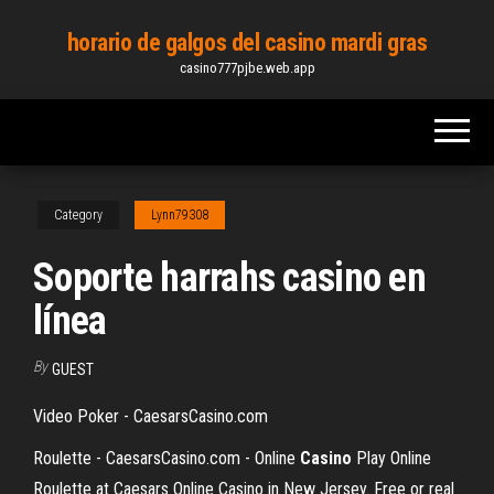
Skip
horario de galgos del casino mardi gras
to
casino777pjbe.web.app
the
content
Category
Lynn79308
Soporte harrahs casino en
línea
By
GUEST
Video Poker - CaesarsCasino.com
Roulette - CaesarsCasino.com - Online
Casino
Play Online
Roulette at Caesars Online Casino in New Jersey. Free or real