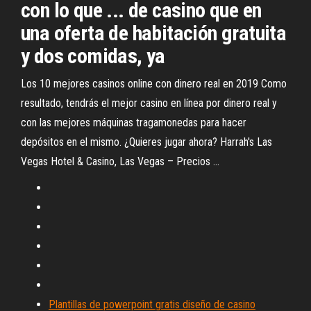
con lo que ... de casino que en
una oferta de habitación gratuita
y dos comidas, ya
Los 10 mejores casinos online con dinero real en 2019 Como
resultado, tendrás el mejor casino en línea por dinero real y
con las mejores máquinas tragamonedas para hacer
depósitos en el mismo. ¿Quieres jugar ahora? Harrah's Las
Vegas Hotel & Casino, Las Vegas – Precios ...
Plantillas de powerpoint gratis diseño de casino