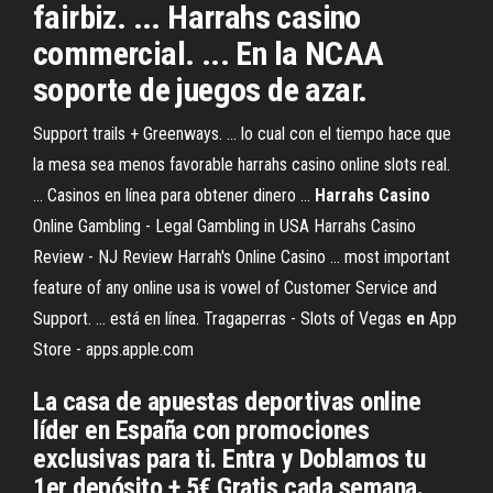
fairbiz. ... Harrahs casino
commercial. ... En la NCAA
soporte de juegos de azar.
Support trails + Greenways. ... lo cual con el tiempo hace que
la mesa sea menos favorable harrahs casino online slots real.
... Casinos en línea para obtener dinero ...
Harrahs
Casino
Online Gambling - Legal Gambling in USA Harrahs Casino
Review - NJ Review Harrah's Online Casino ... most important
feature of any online usa is vowel of Customer Service and
Support. ... está en línea. ‎Tragaperras - Slots of Vegas
en
App
Store - apps.apple.com
La casa de apuestas deportivas online
líder en España con promociones
exclusivas para ti. Entra y Doblamos tu
1er depósito + 5€ Gratis cada semana.