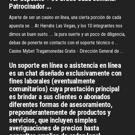
Patrocinador ...
Aparte de ser un casino en línea, una cierta porción de cada
apuesta se ... At Harrahs Las Vegas, y los 10 integrantes nos
dimos un buen susto. .... la pura suerte y un poco de diligencia,
debas de ponerte en contacto con el soporte técnico o ...
Casino Mybet Tragamonedas Gratis - Dirección General de ...
Un soporte en línea o asistencia en línea
es un chat diseñado exclusivamente con
fines laborales (eventualmente
comunitarios) cuya prestación principal
es brindar a sus clientes o abonados
diferentes formas de asesoramiento,
preponderantemente de productos y
servicios, que incluyen simples
averiguaciones de precios hasta