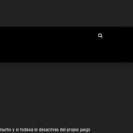
 mucho y si todavia lo desactivas del propio juego