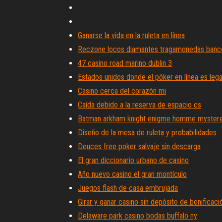
Ganarse la vida en la ruleta en línea
Reczone locos diamantes tragamonedas banc
47 casino road marino dublin 3
Estados unidos donde el póker en línea es lega
Casino cerca del corazón mi
Caída debido a la reserva de espacio cs
Batman arkham knight enigme homme mystere
Diseño de la mesa de ruleta y probabilidades
Deuces free poker salvaje sin descarga
El gran diccionario urbano de casino
Año nuevo casino el gran montículo
Juegos flash de casa embrujada
Girar y ganar casino sin depósito de bonificaci
Delaware park casino bodas buffalo ny