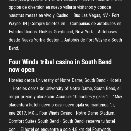
opcion de diversion en nuevo vallarta visítanos y conoce
nuestras mesas en vivo y. Casino ... Bus Las Vegas, NV - Fort
Wayne, IN | Compra boletos en ... Compañías de autobuses en
Estados Unidos: FlixBus, Greyhound, New York ... Autobuses
desde Nueva York a Boston ... Autobús de Fort Wayne a South
Bend.
Four Winds tribal casino in South Bend
now open
Hoteles cerca University of Notre Dame, South Bend - Hotels
... Hoteles cerca de University of Notre Dame, South Bend, el
mejor precio y ubicación. Acumula 10 noches y gana 1 ... "Muy
placentera hotel nuevo o casi nuevo ojalá se mantenga ". j,
ene 2017, MX ... Four Winds Casino · Notre Dame Stadium.
Comfort Suites South Bend - South Bend- reserva tu hotel
con ... El hotel se encuentra a solo 4,8 km del Fourwinds