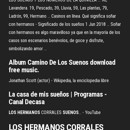
Lavandera. 19, Pescado, 39, Lluvia, 59, Las plantas, 79,
Ladrón, 99, Hermano ... Casinos en línea. Qué significa soñar
con hermanos - Significado de los sueños 1 Jun 2018 ... Soñar
con hermanos es algo maravilloso ya que en la mayoría de los
casos son escenarios benévolos, de goce y disfrute,
simbolizando amor ...
Album
Camino
De
Los
Suenos
download
free music.
Jonathan Scott (actor) - Wikipedia, la enciclopedia libre
La casa
de
mis
sueños
| Programas -
Canal Decasa
LOS
HERMANOS
CORRALES
SUENOS
... - YouTube
LOS
HERMANOS
CORRALES