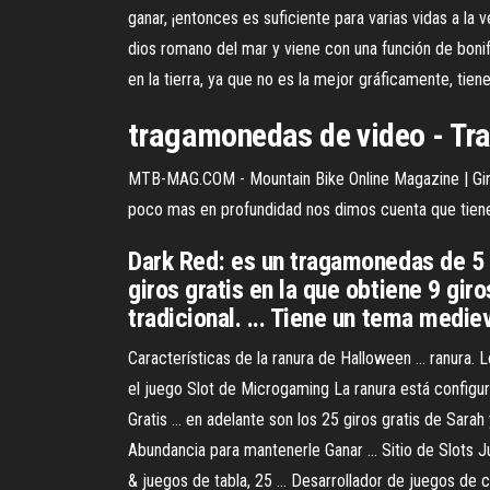
ganar, ¡entonces es suficiente para varias vidas a 
dios romano del mar y viene con una función de bonif
en la tierra, ya que no es la mejor gráficamente, ti
tragamonedas de video - Trad
MTB-MAG.COM - Mountain Bike Online Magazine | Giro
poco mas en profundidad nos dimos cuenta que tienen
Dark Red: es un tragamonedas de 5 
giros gratis en la que obtiene 9 gir
tradicional. ... Tiene un tema mediev
Características de la ranura de Halloween ... ranura.
el juego Slot de Microgaming La ranura está configur
Gratis ... en adelante son los 25 giros gratis de Sarah
Abundancia para mantenerle Ganar ... Sitio de Slots J
& juegos de tabla, 25 ... Desarrollador de juegos de 