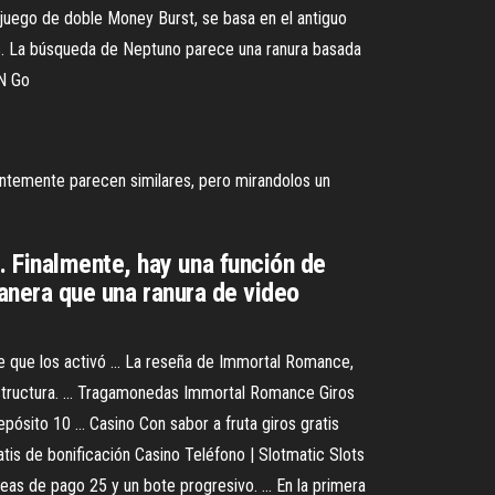
juego de doble Money Burst, se basa en el antiguo
tis. La búsqueda de Neptuno parece una ranura basada
 N Go
ntemente parecen similares, pero mirandolos un
. Finalmente, hay una función de
manera que una ranura de video
je que los activó ... La reseña de Immortal Romance,
estructura. ... Tragamonedas Immortal Romance Giros
epósito 10 ... Casino Con sabor a fruta giros gratis
atis de bonificación Casino Teléfono | Slotmatic Slots
eas de pago 25 y un bote progresivo. ... En la primera