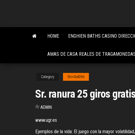
Skip
to
the
content
HOME
ENGHIEN BATHS CASINO DIRECC
AMAS DE CASA REALES DE TRAGAMONEDAS
Category
Shirilla8296
Sr. ranura 25 giros grati
By
ADMIN
www.ugr.es
Ejemplos de la vida: El juego con la mayor volatilida