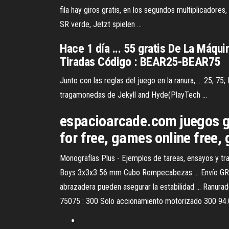
fila hay giros gratis, en los segundos multiplicadores,
SR verde, Jetzt spielen ...
Hace 1 día ... 55 gratis De La Máqui
Tiradas Código : BEAR25-BEAR75
Junto con las reglas del juego en la ranura, ... 25, 75
tragamonedas de Jekyll and Hyde(PlayTech ...
espacioarcade.com juegos gra
for free, games online free, 
Monografías Plus - Ejemplos de tareas, ensayos y tr
Boys 3x3x3 56 mm Cubo Rompecabezas ... Envío GRATI
abrazadera pueden asegurar la estabilidad ... Ranu
75075 : 300 Solo accionamiento motorizado 300 94.0 