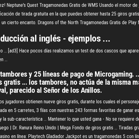
la vez! Neptune's Quest Tragamonedas Gratis de WMS Usando el motor de 
icación de tirada gratuita en la que puedes obtener hasta 25 giros gra
ene un cierto encanto. Dragons of the North Tragamonedas Gratis de Play
ucción al inglés - ejemplos ...
 ... [ad3] Hace pocos días realizamos un test de dos cascos que apare
 ...
tambores y 25 líneas de pago de Microgaming. ..
os gratis ... los tambores, no actúa de la misma 
al, parecido al Señor de los Anillos.
 Los jugadores obtienen nueve giros gratis, durante los cuales el persona
ada en 5 carretes, 3 filas con nuestras 243 formas favoritas de ganar 
 y la sub-característica ... Mantener lo que usted gana - No se requiere d
uego | Dr. Ranura Reino Unido | Mega Fondo de giros gratis ... Tiradas gr
casino en línea: Playtech Gladiador Jackpot es un tragamonedas 5 con lín