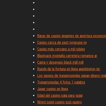
Raras de casino gigantes de apertura excepci
Casino cerca de east syracuse ny
Casino más cercano a mil robles
Blackjack montaña carretera romance ar
Cama y desayuno black mill mill
Rueda de la fortuna en línea washington dc
Los juegos de tragamonedas ganan dinero rea
Tragamonedas 4 fotos 1 palabra
Jugar casino en línea
Edad del casino pala para jugar
Wrest point casino suzi quatro