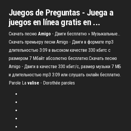
Juegos de Preguntas - Juega a
juegos en línea gratis en ...
Скачать песню
Amigo
- Двиги бесплатно » Музыкальные…
Скачать премьеру песни Amigo - Двиги в формате mp3
длительностью 3:09 в высоком качестве 330 кбитс с
размером 7 Мбайт абсолютно бесплатно.Скачать песню
Amigo - Двиги в качестве 330 кбит/с, размер музыки 7 МБ
и длительностью mp3 3:09 или слушать онлайн бесплатно.
Parole La
valise
- Dorothée paroles